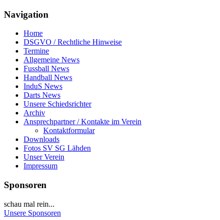
Navigation
Home
DSGVO / Rechtliche Hinweise
Termine
Allgemeine News
Fussball News
Handball News
InduS News
Darts News
Unsere Schiedsrichter
Archiv
Ansprechpartner / Kontakte im Verein
Kontaktformular
Downloads
Fotos SV SG Lähden
Unser Verein
Impressum
Sponsoren
schau mal rein...
Unsere Sponsoren