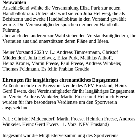
Neuwahlen
Anschließend wählte die Versammlung Eliza Purk zur neuen
Handballobfrau. Unterstützt wird sie von Julia Hellweg, die als
Beisitzerin und zweite Handballobfrau in den Vorstand gewählt
wurde. Die Vereinsmitglieder sprachen der neuen Handball-
Führung,
aber auch den anderen zur Wahl stehenden Vorstandsmitgliedern, ihr
Vertrauen aus und unterstützten deren Pläne und Ideen.
Neuer Vorstand 2023 v. L.: Andreas Timmermann, Christof
Middendorf, Julia Hellweg, Eliza Purk, Matthias Althoff,
Heinz Kroner, Martin Freese, Paul Freese, Andreas Winkeler,
Thomas Feldmann. Es fehlt: Frabian Grudda
Ehrungen für langjähriges ehrenamtliches Engagement
Außerdem ehrte der Kreisvorsitzende des NFV Emsland, Heinz
Gerd Ewers, drei Vereinsmitglieder für ihr langjähriges Engagement
im Verein. Andreas Winkeler, Martin Freese und Heinrich Freese
wurden für ihre besonderen Verdienste um den Sportverein
ausgezeichnet.
(v.L.: Christof Middendorf, Martin Freese, Heinrich Freese, Andreas
Winkeler, Heinz Gerd Ewers - 1. Vors. NFV Emsland)
Insgesamt war die Mitgliederversammlung des Sportvereins