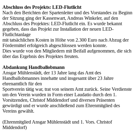
Abschluss des Projekts: LED-Flutlicht
Nach den Berichten der Spartenleiter und des Vorstandes zu Beginn
der Sitzung ging der Kassenwart, Andreas Winkeler, auf den
Abschluss des Projektes: LED-Flutlicht ein. Es wurde bekannt
gegeben, dass das Projekt zur Installation der neuen LED-
Flutlichtanlage
mit tatsächlichen Kosten in Höhe von 2.300 Euro nach Abzug der
Fördermittel erfolgreich abgeschlossen werden konnte.
Dies wurde von den Mitgliedern mit Beifall aufgenommen, die sich
über das Ergebnis des Projektes freuten.
Abdankung Handballobmann
Ansgar Mühlenstädt, der 13 Jahre lang das Amt des
Handballobmannes innehatte und insgesamt über 23 Jahre
ehrenamtlich für den
Sportverein tätig war, trat von seinem Amt zurück. Seine Verdienste
um den Verein wurden in Form einer Laudatio durch den 1.
Vorsitzenden, Christof Middendorf und diversen Präsenten
gewürdigt und er wurde anschließend zum Ehrenmitglied des
Vereins gewählt.
(Ehrenmitglied Ansgar Mühlenstädt und 1. Vors. Christof
Middendorf)