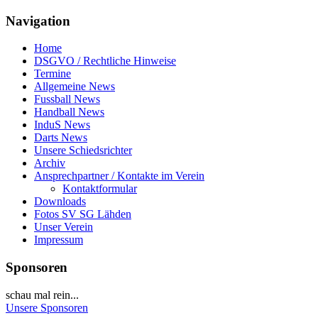
Navigation
Home
DSGVO / Rechtliche Hinweise
Termine
Allgemeine News
Fussball News
Handball News
InduS News
Darts News
Unsere Schiedsrichter
Archiv
Ansprechpartner / Kontakte im Verein
Kontaktformular
Downloads
Fotos SV SG Lähden
Unser Verein
Impressum
Sponsoren
schau mal rein...
Unsere Sponsoren