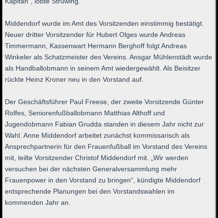
Kapitän“, lobte Strüwing.
Middendorf wurde im Amt des Vorsitzenden einstimmig bestätigt.
Neuer dritter Vorsitzender für Hubert Olges wurde Andreas
Timmermann, Kassenwart Hermann Berghoff folgt Andreas
Winkeler als Schatzmeister des Vereins. Ansgar Mühlenstädt wurde
als Handballobmann in seinem Amt wiedergewählt. Als Beisitzer
rückte Heinz Kroner neu in den Vorstand auf.
Der Geschäftsführer Paul Freese, der zweite Vorsitzende Günter
Rolfes, Seniorenfußballobmann Matthias Althoff und
Jugendobmann Fabian Grudda standen in diesem Jahr nicht zur
Wahl. Anne Middendorf arbeitet zunächst kommissarisch als
Ansprechpartnerin für den Frauenfußball im Vorstand des Vereins
mit, teilte Vorsitzender Christof Middendorf mit. „Wir werden
versuchen bei der nächsten Generalversammlung mehr
Frauenpower in den Vorstand zu bringen“, kündigte Middendorf
entsprechende Planungen bei den Vorstandswahlen im
kommenden Jahr an.