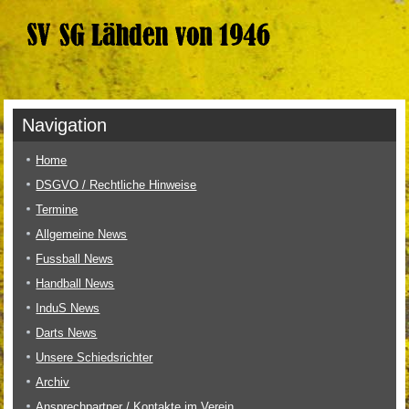
Navigation
Home
DSGVO / Rechtliche Hinweise
Termine
Allgemeine News
Fussball News
Handball News
InduS News
Darts News
Unsere Schiedsrichter
Archiv
Ansprechpartner / Kontakte im Verein