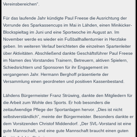
Vereinsbereichen“.
Für das laufende Jahr kündigte Paul Freese die Ausrichtung der
Vorrunde des Sparkassencups im Mai in Lähden, einen Minikicker-
Blockspieltag im Juni und eine Sportwoche im August an. Im
November werde es wieder ein Fußballhallenturnier in Herzlake
geben. Im weiteren Verlauf berichteten die einzelnen Spartenleiter
über Aktivitäten. Abschließend dankte Geschäftsführer Paul Freese
im Namen des Vorstandes Trainern, Betreuern, aktiven Spielern,
Schiedsrichtern und Sponsoren für ihr Engagement im
vergangenen Jahr. Hermann Berghoff präsentierte der
Versammlung einen geordneten und positiven Kassenbestand.
Lähdens Bürgermeister Franz Strüwing, dankte den Mitgliedern für
die Arbeit zum Wohle des Sports. Er hob besonders die
zeitaufwendige Pflege der Sportanlagen hervor. „Dies ist nicht
selbstverständlich“, meinte der Bürgermeister. Besonders dankte er
dem Vorsitzenden Christof Middendorf. „Der SVL-Vorstand ist eine
gute Mannschaft, und eine gute Mannschaft braucht einen guten