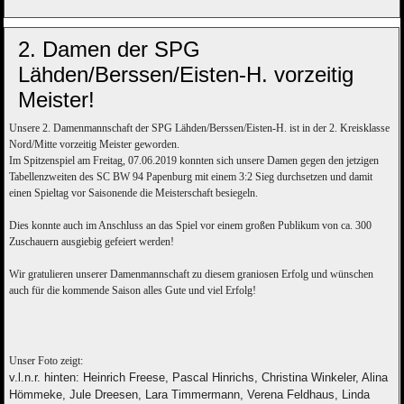
2. Damen der SPG
Lähden/Berssen/Eisten-H. vorzeitig
Meister!
Unsere 2. Damenmannschaft der SPG Lähden/Berssen/Eisten-H. ist in der 2. Kreisklasse
Nord/Mitte vorzeitig Meister geworden.
Im Spitzenspiel am Freitag, 07.06.2019 konnten sich unsere Damen gegen den jetzigen
Tabellenzweiten des SC BW 94 Papenburg mit einem 3:2 Sieg durchsetzen und damit
einen Spieltag vor Saisonende die Meisterschaft besiegeln.
Dies konnte auch im Anschluss an das Spiel vor einem großen Publikum von ca. 300
Zuschauern ausgiebig gefeiert werden!
Wir gratulieren unserer Damenmannschaft zu diesem graniosen Erfolg und wünschen
auch für die kommende Saison alles Gute und viel Erfolg!
Unser Foto zeigt:
v.l.n.r.
hinten: Heinrich Freese, Pascal Hinrichs, Christina Winkeler, Alina
Hömmeke, Jule Dreesen, Lara Timmermann, Verena Feldhaus, Linda