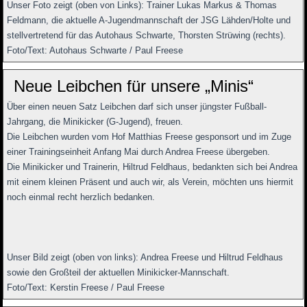
Unser Foto zeigt (oben von Links): Trainer Lukas Markus & Thomas
Feldmann, die aktuelle A-Jugendmannschaft der JSG Lähden/Holte und
stellvertretend für das Autohaus Schwarte, Thorsten Strüwing (rechts).
Foto/Text: Autohaus Schwarte / Paul Freese
Neue Leibchen für unsere „Minis“
Über einen neuen Satz Leibchen darf sich unser jüngster Fußball-
Jahrgang, die Minikicker (G-Jugend), freuen.
Die Leibchen wurden vom Hof Matthias Freese gesponsort und im Zuge
einer Trainingseinheit Anfang Mai durch Andrea Freese übergeben.
Die Minikicker und Trainerin, Hiltrud Feldhaus, bedankten sich bei Andrea
mit einem kleinen Präsent und auch wir, als Verein, möchten uns hiermit
noch einmal recht herzlich bedanken.
Unser Bild zeigt (oben von links): Andrea Freese und Hiltrud Feldhaus
sowie den Großteil der aktuellen Minikicker-Mannschaft.
Foto/Text: Kerstin Freese / Paul Freese