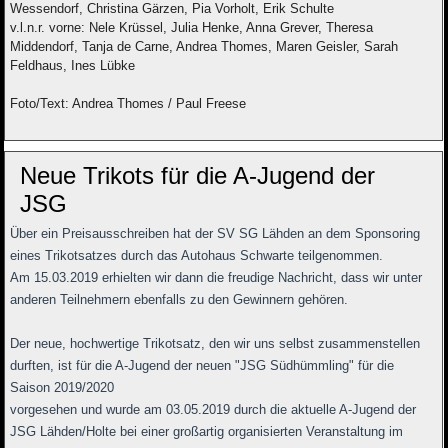
Wessendorf, Christina Gärzen, Pia Vorholt, Erik Schulte
v.l.n.r. vorne: Nele Krüssel, Julia Henke, Anna Grever, Theresa
Middendorf, Tanja de Carne, Andrea Thomes, Maren Geisler, Sarah
Feldhaus, Ines Lübke
Foto/Text: Andrea Thomes / Paul Freese
Neue Trikots für die A-Jugend der
JSG
Über ein Preisausschreiben hat der SV SG Lähden an dem Sponsoring
eines Trikotsatzes durch das Autohaus Schwarte teilgenommen.
Am 15.03.2019 erhielten wir dann die freudige Nachricht, dass wir unter
anderen Teilnehmern ebenfalls zu den Gewinnern gehören.
Der neue, hochwertige Trikotsatz, den wir uns selbst zusammenstellen
durften, ist für die A-Jugend der neuen "JSG Südhümmling" für die
Saison 2019/2020
vorgesehen und wurde am 03.05.2019 durch die aktuelle A-Jugend der
JSG Lähden/Holte bei einer großartig organisierten Veranstaltung im