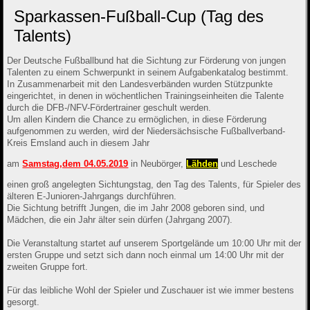
Sparkassen-Fußball-Cup (Tag des
Talents)
Der Deutsche Fußballbund hat die Sichtung zur Förderung von jungen
Talenten zu einem Schwerpunkt in seinem Aufgabenkatalog bestimmt.
In Zusammenarbeit mit den Landesverbänden wurden Stützpunkte
eingerichtet, in denen in wöchentlichen Trainingseinheiten die Talente
durch die DFB-/NFV-Fördertrainer geschult werden.
Um allen Kindern die Chance zu ermöglichen, in diese Förderung
aufgenommen zu werden, wird der Niedersächsische Fußballverband-
Kreis Emsland auch in diesem Jahr
am
Samstag,dem 04.05.2019
in Neubörger,
Lähden
und Leschede
einen groß angelegten Sichtungstag, den Tag des Talents, für Spieler des
älteren E-Junioren-Jahrgangs durchführen.
Die Sichtung betrifft Jungen, die im Jahr 2008 geboren sind, und
Mädchen, die ein Jahr älter sein dürfen (Jahrgang 2007).
Die Veranstaltung startet auf unserem Sportgelände um 10:00 Uhr mit der
ersten Gruppe und setzt sich dann noch einmal um 14:00 Uhr mit der
zweiten Gruppe fort.
Für das leibliche Wohl der Spieler und Zuschauer ist wie immer bestens
gesorgt.