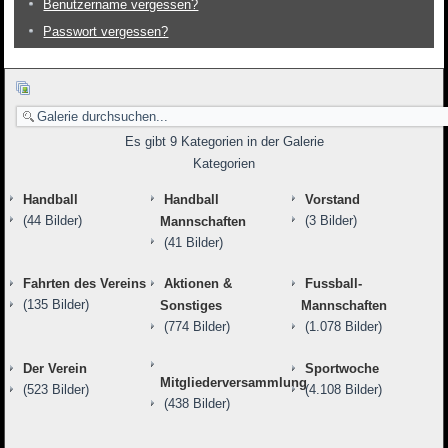
Benutzername vergessen?
Passwort vergessen?
Es gibt 9 Kategorien in der Galerie
Kategorien
Handball
Handball
Vorstand
(44 Bilder)
(3 Bilder)
Mannschaften
(41 Bilder)
Fahrten des Vereins
Aktionen &
Fussball-
(135 Bilder)
Sonstiges
Mannschaften
(774 Bilder)
(1.078 Bilder)
Der Verein
Sportwoche
Mitgliederversammlung
(523 Bilder)
(4.108 Bilder)
(438 Bilder)