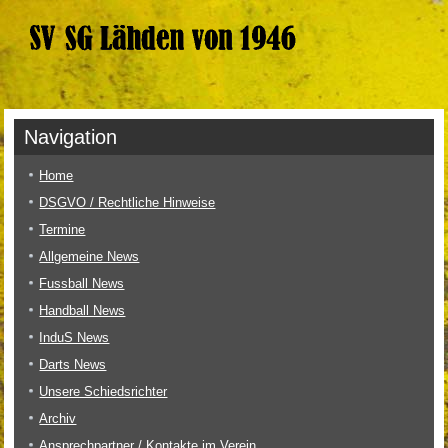
Navigation
Home
DSGVO / Rechtliche Hinweise
Termine
Allgemeine News
Fussball News
Handball News
InduS News
Darts News
Unsere Schiedsrichter
Archiv
Ansprechpartner / Kontakte im Verein