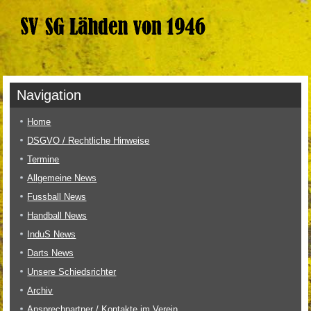
Navigation
Home
DSGVO / Rechtliche Hinweise
Termine
Allgemeine News
Fussball News
Handball News
InduS News
Darts News
Unsere Schiedsrichter
Archiv
Ansprechpartner / Kontakte im Verein