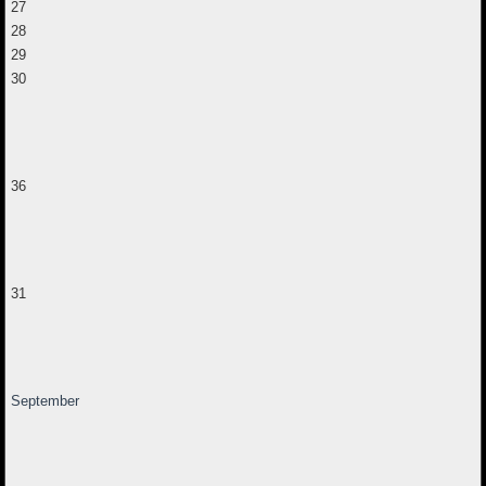
27
28
29
30
36
31
September