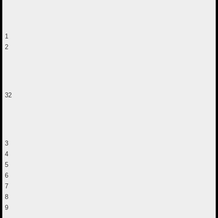
1
2
32
3
4
5
6
7
8
9