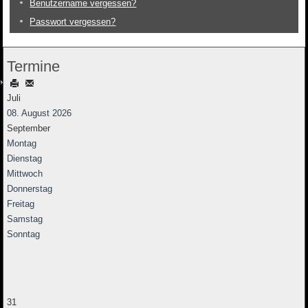
Benutzername vergessen?
Passwort vergessen?
Termine
Juli
08. August 2026
September
Montag
Dienstag
Mittwoch
Donnerstag
Freitag
Samstag
Sonntag
31