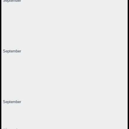
September
September
September