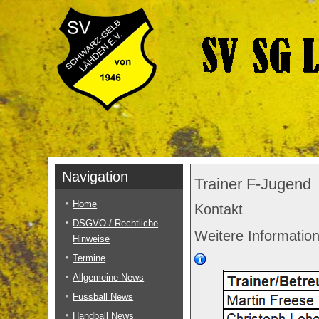
Navigation
Trainer F-Jugend
Home
Kontakt
DSGVO / Rechtliche
Weitere Informatio
Hinweise
Termine
Allgemeine News
Fussball News
Handball News