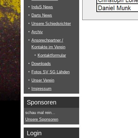
InduS News
Darts News
Unsere Schiedsrichter
Archiv
Ansprechpartner /
Kontakte im Verein
Kontaktformular
Downloads
Fotos SV SG Lähden
Unser Verein
Impressum
Sponsoren
schau mal rein...
Unsere Sponsoren
Login