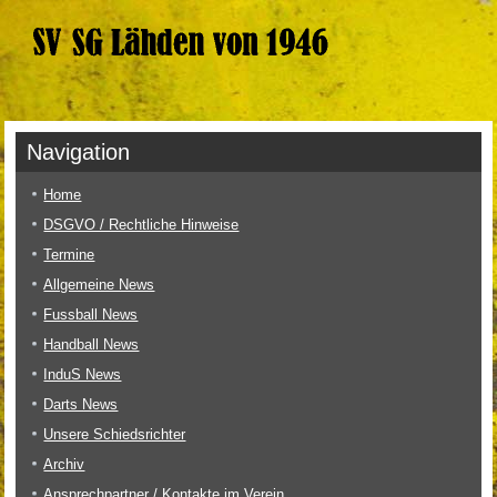
Navigation
Home
DSGVO / Rechtliche Hinweise
Termine
Allgemeine News
Fussball News
Handball News
InduS News
Darts News
Unsere Schiedsrichter
Archiv
Ansprechpartner / Kontakte im Verein