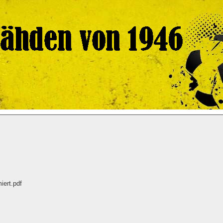
iert.pdf