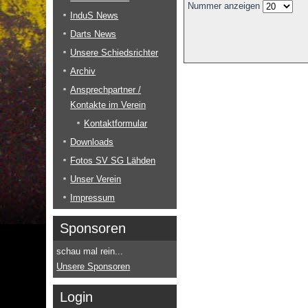
Nummer anzeigen
InduS News
Darts News
Unsere Schiedsrichter
Archiv
Ansprechpartner /
Kontakte im Verein
Kontaktformular
Downloads
Fotos SV SG Lähden
Unser Verein
Impressum
Sponsoren
schau mal rein...
Unsere Sponsoren
Login