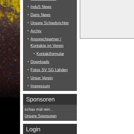
InduS News
Darts News
Unsere Schiedsrichter
Archiv
Ansprechpartner /
Kontakte im Verein
Kontaktformular
Downloads
Fotos SV SG Lähden
Unser Verein
Impressum
Sponsoren
schau mal rein...
Unsere Sponsoren
Login