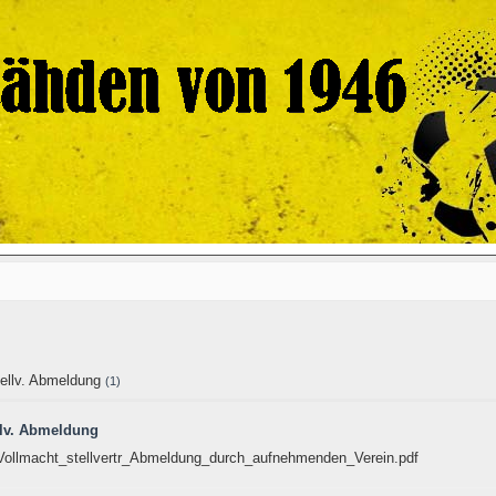
tellv. Abmeldung
(1)
llv. Abmeldung
Vollmacht_stellvertr_Abmeldung_durch_aufnehmenden_Verein.pdf