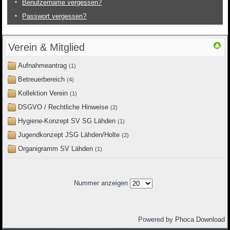
Benutzername vergessen?
Passwort vergessen?
Verein & Mitglied
Aufnahmeantrag
(1)
Betreuerbereich
(4)
Kollektion Verein
(1)
DSGVO / Rechtliche Hinweise
(2)
Hygiene-Konzept SV SG Lähden
(1)
Jugendkonzept JSG Lähden/Holte
(2)
Organigramm SV Lähden
(1)
Nummer anzeigen
Powered by
Phoca Download