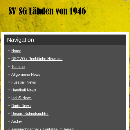
Navigation
Home
DSGVO / Rechtliche Hinweise
Termine
Allgemeine News
Fussball News
Handball News
InduS News
Darts News
Unsere Schiedsrichter
Archiv
Ansprechpartner / Kontakte im Verein