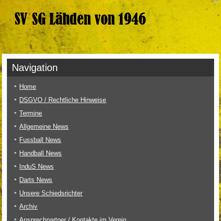
Navigation
Home
DSGVO / Rechtliche Hinweise
Termine
Allgemeine News
Fussball News
Handball News
InduS News
Darts News
Unsere Schiedsrichter
Archiv
Ansprechpartner / Kontakte im Verein