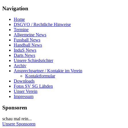
Navigation
Home
DSGVO / Rechtliche Hinweise
Termine
Allgemeine News
Fussball News
Handball News
InduS News
Darts News
Unsere Schiedsrichter
Archiv
Ansprechpartner / Kontakte im Verein
Kontaktformular
Downloads
Fotos SV SG Lähden
Unser Verein
Impressum
Sponsoren
schau mal rein...
Unsere Sponsoren