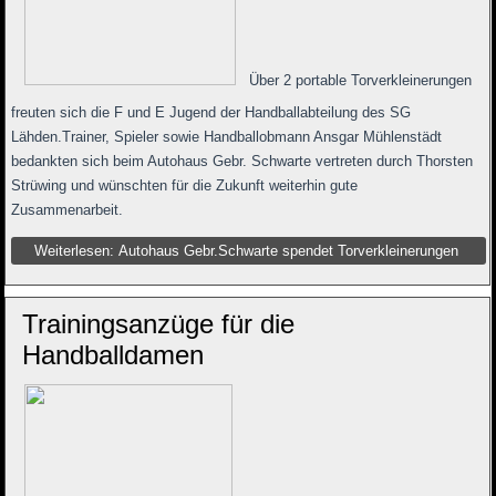
Über 2 portable Torverkleinerungen
freuten sich die F und E Jugend der Handballabteilung des SG
Lähden.Trainer, Spieler sowie Handballobmann Ansgar Mühlenstädt
bedankten sich beim Autohaus Gebr. Schwarte vertreten durch Thorsten
Strüwing und wünschten für die Zukunft weiterhin gute
Zusammenarbeit.
Weiterlesen: Autohaus Gebr.Schwarte spendet Torverkleinerungen
Trainingsanzüge für die
Handballdamen