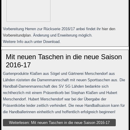
Vorbereitung Herren zur Rückserie 2016/17 anbei findet ihr
hier den
Vorbereitundplan
. Änderung und Erweiterung möglich.
Weitere Info auch unter Download.
Mit neuen Taschen in die neue Saison
2016-17
Gartenprodukte Klaßen aus Sögel und Gärtnerei Merschendorf aus
Lähden rüsteten die Damenmannschaft mit neuen Sporttaschen aus. Die
Handball-Damenmannschaft des SV SG Lähden bedankte sich
rechtherzlich mit einem Präsentkorb bei Stephan Klaßen und Hubert
Merschendorf. Hubert Merschendorf war bei der Übergabe der
Präsentkörbe leider zeitlich verhindert. Die neue Handballsaison kann für
die Handballerinnen einheitlich und hoffentlich erfolgreich beginnen!
Weiterlesen: Mit neuen Taschen in die neue Saison 2016-17