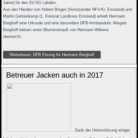
Jahre) für den SV-SG Lähden.
Aus den Händen von Hubert Börger (Vorsitzender NFV-Kr. Emsland) und
Martin Gehrenkamp (1. Kreisrat Landkreis Emsland) erhielt Hermann
Berghoff eine Urkunde und eine besondere DFB-Armbanduhr. Margret
Berghoff bekam einen Blumenstrauß von Hermann Wilkens
überreicht.
Weiterlesen: DFB Ehrung für Hermann Berghoff
Betreuer Jacken auch in 2017
Dank der Unterstützung einiger