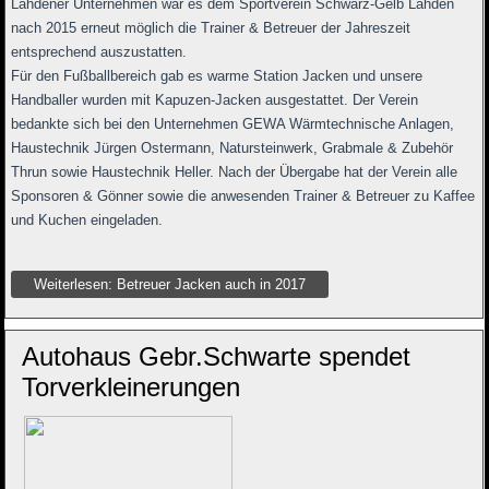
Lähdener Unternehmen war es dem Sportverein Schwarz-Gelb Lähden
nach 2015 erneut möglich die Trainer & Betreuer der Jahreszeit
entsprechend auszustatten.
Für den Fußballbereich gab es warme Station Jacken und unsere
Handballer wurden mit Kapuzen-Jacken ausgestattet. Der Verein
bedankte sich bei den Unternehmen GEWA Wärmtechnische Anlagen,
Haustechnik Jürgen Ostermann, Natursteinwerk, Grabmale & Zubehör
Thrun sowie Haustechnik Heller. Nach der Übergabe hat der Verein alle
Sponsoren & Gönner sowie die anwesenden Trainer & Betreuer zu Kaffee
und Kuchen eingeladen.
Weiterlesen: Betreuer Jacken auch in 2017
Autohaus Gebr.Schwarte spendet
Torverkleinerungen