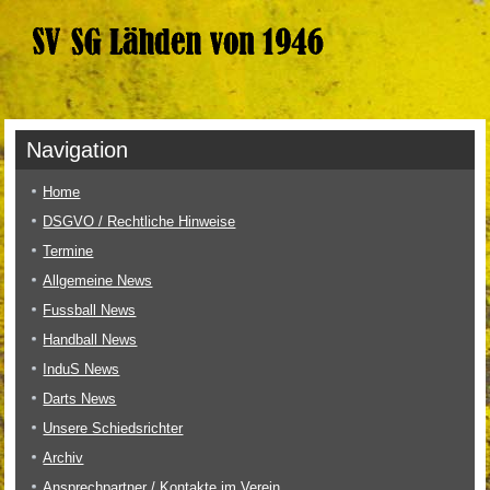
Navigation
Home
DSGVO / Rechtliche Hinweise
Termine
Allgemeine News
Fussball News
Handball News
InduS News
Darts News
Unsere Schiedsrichter
Archiv
Ansprechpartner / Kontakte im Verein