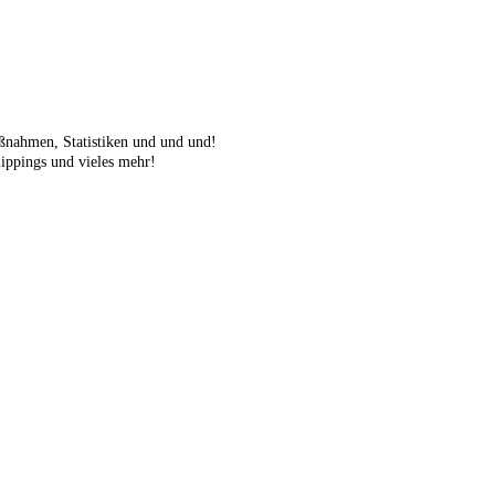
ßnahmen, Statistiken und und und!
lippings und vieles mehr!