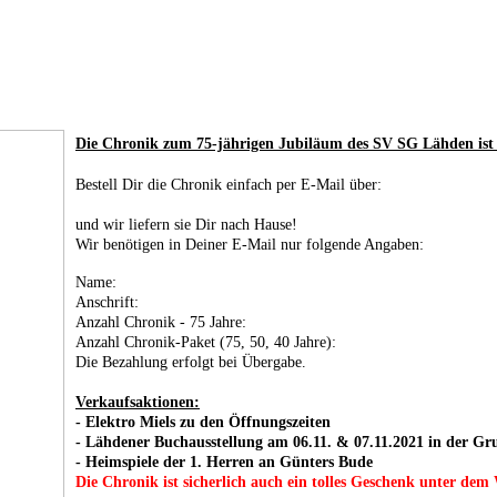
Die Chronik zum 75-jährigen Jubiläum des SV SG Lähden ist a
Bestell Dir die Chronik einfach per E-Mail über:
und wir liefern sie Dir nach Hause!
Wir benötigen in Deiner E-Mail nur folgende Angaben:
Name:
Anschrift:
Anzahl Chronik - 75 Jahre:
Anzahl Chronik-Paket (75, 50, 40 Jahre):
Die Bezahlung erfolgt bei Übergabe.
Verkaufsaktionen:
- Elektro Miels zu den Öffnungszeiten
- Lähdener Buchausstellung am 06.11. & 07.11.2021 in der G
- Heimspiele der 1. Herren an Günters Bude
Die Chronik ist sicherlich auch ein tolles Geschenk unter de