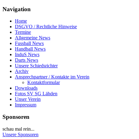
Navigation
Home
DSGVO / Rechtliche Hinweise
Termine
Allgemeine News
Fussball News
Handball News
InduS News
Darts News
Unsere Schiedsrichter
Archiv
Ansprechpartner / Kontakte im Verein
Kontaktformular
Downloads
Fotos SV SG Lähden
Unser Verein
Impressum
Sponsoren
schau mal rein...
Unsere Sponsoren