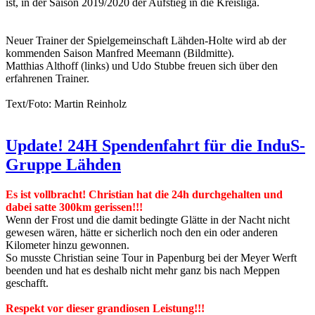
ist, in der Saison 2019/2020 der Aufstieg in die Kreisliga.
Neuer Trainer der Spielgemeinschaft Lähden-Holte wird ab der
kommenden Saison Manfred Meemann (Bildmitte).
Matthias Althoff (links) und Udo Stubbe freuen sich über den
erfahrenen Trainer.
Text/Foto: Martin Reinholz
Update! 24H Spendenfahrt für die InduS-
Gruppe Lähden
Es ist vollbracht! Christian hat die 24h durchgehalten und
dabei satte 300km gerissen!!!
Wenn der Frost und die damit bedingte Glätte in der Nacht nicht
gewesen wären, hätte er sicherlich noch den ein oder anderen
Kilometer hinzu gewonnen.
So musste Christian seine Tour in Papenburg bei der Meyer Werft
beenden und hat es deshalb nicht mehr ganz bis nach Meppen
geschafft.
Respekt vor dieser grandiosen Leistung!!!