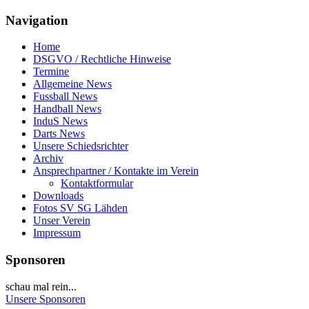
Navigation
Home
DSGVO / Rechtliche Hinweise
Termine
Allgemeine News
Fussball News
Handball News
InduS News
Darts News
Unsere Schiedsrichter
Archiv
Ansprechpartner / Kontakte im Verein
Kontaktformular
Downloads
Fotos SV SG Lähden
Unser Verein
Impressum
Sponsoren
schau mal rein...
Unsere Sponsoren