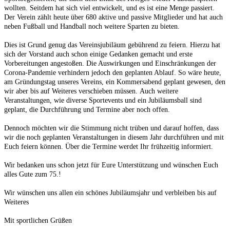
wollten. Seitdem hat sich viel entwickelt, und es ist eine Menge passiert.
Der Verein zählt heute über 680 aktive und passive Mitglieder und hat auch
neben Fußball und Handball noch weitere Sparten zu bieten.
Dies ist Grund genug das Vereinsjubiläum gebührend zu feiern. Hierzu hat
sich der Vorstand auch schon einige Gedanken gemacht und erste
Vorbereitungen angestoßen. Die Auswirkungen und Einschränkungen der
Corona-Pandemie verhindern jedoch den geplanten Ablauf. So wäre heute,
am Gründungstag unseres Vereins, ein Kommersabend geplant gewesen, den
wir aber bis auf Weiteres verschieben müssen. Auch weitere
Veranstaltungen, wie diverse Sportevents und ein Jubiläumsball sind
geplant, die Durchführung und Termine aber noch offen.
Dennoch möchten wir die Stimmung nicht trüben und darauf hoffen, dass
wir die noch geplanten Veranstaltungen in diesem Jahr durchführen und mit
Euch feiern können. Über die Termine werdet Ihr frühzeitig informiert.
Wir bedanken uns schon jetzt für Eure Unterstützung und wünschen Euch
alles Gute zum 75.!
Wir wünschen uns allen ein schönes Jubiläumsjahr und verbleiben bis auf
Weiteres
Mit sportlichen Grüßen