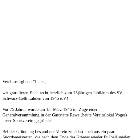
Vereinsmitglieder*innen,
wir gratulieren Euch recht h
erzlich zum 75jährigen Jubiläum des SV
Schwarz-Gelb Lähden von 1946 e.V.!
Vor 75 Jahren wurde am 13. März 1946 im Zuge einer
Generalversammlung in der Gaststätte Rawe (heute Vereinslokal Voges)
unser Sportverein gegründet.
Bei der Gründung bestand der Verein zunächst noch aus ein paar
Sportbegeisterten, die nach dem Ende des Krieges wieder Fußball spielen