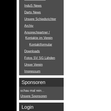
InduS News
Darts News
Unsere Schiedsrichter
Archiv
Ansprechpartner /
Kontakte im Verein
Kontaktformular
Downloads
Fotos SV SG Lähden
Unser Verein
Impressum
Sponsoren
schau mal rein...
Unsere Sponsoren
Login