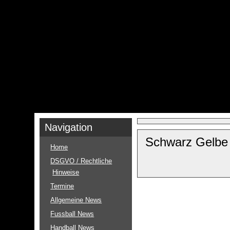
Navigation
Schwarz Gelbe 
Home
DSGVO / Rechtliche
Hinweise
Termine
Allgemeine News
Fussball News
Handball News