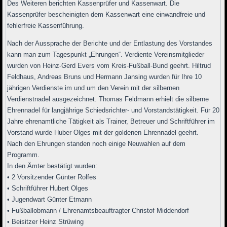
Des Weiteren berichten Kassenprüfer und Kassenwart. Die
Kassenprüfer bescheinigten dem Kassenwart eine einwandfreie und
fehlerfreie Kassenführung.
Nach der Aussprache der Berichte und der Entlastung des Vorstandes
kann man zum Tagespunkt „Ehrungen“. Verdiente Vereinsmitglieder
wurden von Heinz-Gerd Evers vom Kreis-Fußball-Bund geehrt. Hiltrud
Feldhaus, Andreas Bruns und Hermann Jansing wurden für Ihre 10
jährigen Verdienste im und um den Verein mit der silbernen
Verdienstnadel ausgezeichnet. Thomas Feldmann erhielt die silberne
Ehrennadel für langjährige Schiedsrichter- und Vorstandstätigkeit. Für 20
Jahre ehrenamtliche Tätigkeit als Trainer, Betreuer und Schriftführer im
Vorstand wurde Huber Olges mit der goldenen Ehrennadel geehrt.
Nach den Ehrungen standen noch einige Neuwahlen auf dem
Programm.
In den Ämter bestätigt wurden:
• 2 Vorsitzender Günter Rolfes
• Schriftführer Hubert Olges
• Jugendwart Günter Etmann
• Fußballobmann / Ehrenamtsbeauftragter Christof Middendorf
• Beisitzer Heinz Strüwing