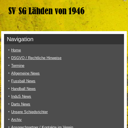
Navigation
Home
DSGVO / Rechtliche Hinweise
Termine
Allgemeine News
Fussball News
Handball News
InduS News
Darts News
Unsere Schiedsrichter
Archiv
Ansprechpartner / Kontakte im Verein