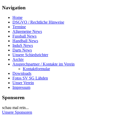
Navigation
Home
DSGVO / Rechtliche Hinweise
Termine
Allgemeine News
Fussball News
Handball News
InduS News
Darts News
Unsere Schiedsrichter
Archiv
Ansprechpartner / Kontakte im Verein
Kontaktformular
Downloads
Fotos SV SG Lähden
Unser Verein
Impressum
Sponsoren
schau mal rein...
Unsere Sponsoren