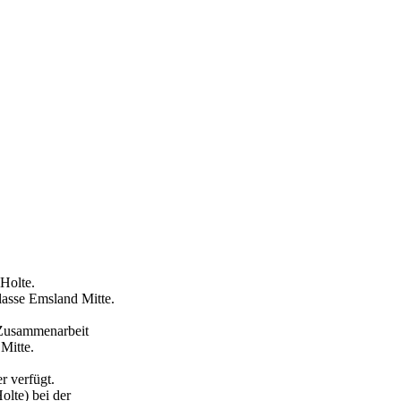
Holte.
lasse Emsland Mitte.
 Zusammenarbeit
Mitte.
r verfügt.
olte) bei der