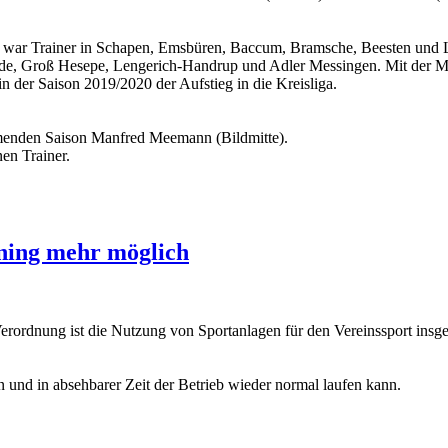
t, war Trainer in Schapen, Emsbüren, Baccum, Bramsche, Beesten und 
rde, Groß Hesepe, Lengerich-Handrup und Adler Messingen. Mit der M
 der Saison 2019/2020 der Aufstieg in die Kreisliga.
menden Saison Manfred Meemann (Bildmitte).
en Trainer.
ining mehr möglich
rordnung ist die Nutzung von Sportanlagen für den Vereinssport insges
 und in absehbarer Zeit der Betrieb wieder normal laufen kann.