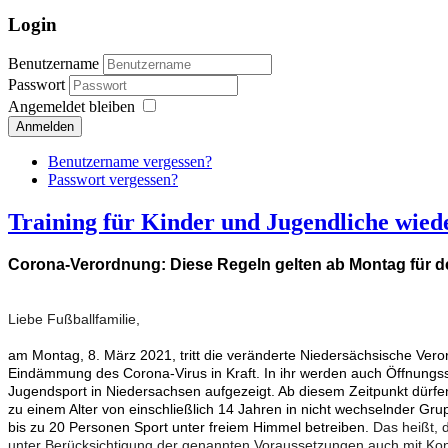
Login
Benutzername
Passwort
Angemeldet bleiben
Anmelden
Benutzername vergessen?
Passwort vergessen?
Training für Kinder und Jugendliche wiede
Corona-Verordnung: Diese Regeln gelten ab Montag für 
Liebe Fußballfamilie,
am Montag, 8. März 2021, tritt die veränderte Niedersächsische V
Eindämmung des Corona-Virus in Kraft. In ihr werden auch Öffnungssc
Jugendsport in Niedersachsen aufgezeigt. Ab diesem Zeitpunkt dürfe
zu einem Alter von einschließlich 14 Jahren in nicht wechselnder 
bis zu 20 Personen Sport unter freiem Himmel betreiben.
Das heißt, 
unter Berücksichtigung der genannten Voraussetzungen auch mit Kon