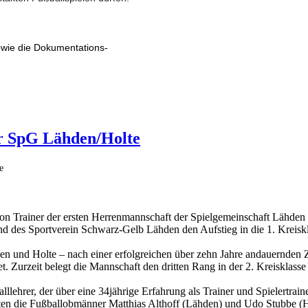
wie die Dokumentations-
r SpG Lähden/Holte
e
Trainer der ersten Herrenmannschaft der Spielgemeinschaft Lähden 
nd des Sportverein Schwarz-Gelb Lähden den Aufstieg in die 1. Kreisk
den und Holte – nach einer erfolgreichen über zehn Jahre andauernden
. Zurzeit belegt die Mannschaft den dritten Rang in der 2. Kreisklasse 
ehrer, der über eine 34jährige Erfahrung als Trainer und Spielertraine
erten die Fußballobmänner Matthias Althoff (Lähden) und Udo Stubbe (H