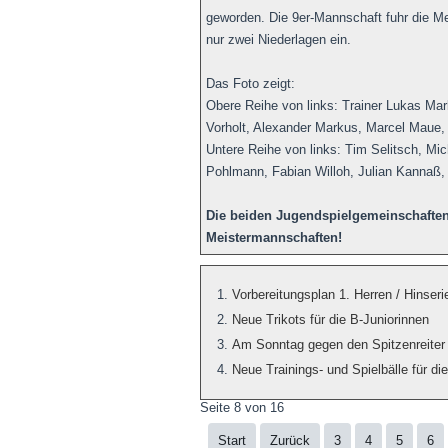
geworden. Die 9er-Mannschaft fuhr die Me
nur zwei Niederlagen ein.
Das Foto zeigt:
Obere Reihe von links: Trainer Lukas Mar
Vorholt, Alexander Markus, Marcel Maue,
Untere Reihe von links: Tim Selitsch, Mi
Pohlmann, Fabian Willoh, Julian Kannaß
Die beiden Jugendspielgemeinschaften
Meistermannschaften!
Vorbereitungsplan 1. Herren / Hinser
Neue Trikots für die B-Juniorinnen
Am Sonntag gegen den Spitzenreiter 
Neue Trainings- und Spielbälle für d
Seite 8 von 16
Start
Zurück
3
4
5
6