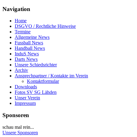
Navigation
Home
DSGVO / Rechtliche Hinweise
Termine
Allgemeine News
Fussball News
Handball News
InduS News
Darts News
Unsere Schiedsrichter
Archiv
Ansprechpartner / Kontakte im Verein
Kontaktformular
Downloads
Fotos SV SG Lähden
Unser Verein
Impressum
Sponsoren
schau mal rein...
Unsere Sponsoren