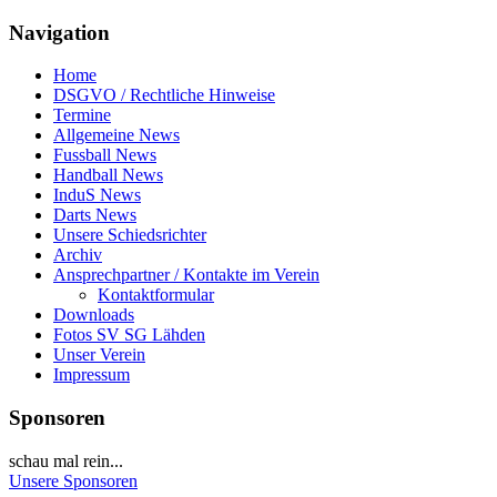
Navigation
Home
DSGVO / Rechtliche Hinweise
Termine
Allgemeine News
Fussball News
Handball News
InduS News
Darts News
Unsere Schiedsrichter
Archiv
Ansprechpartner / Kontakte im Verein
Kontaktformular
Downloads
Fotos SV SG Lähden
Unser Verein
Impressum
Sponsoren
schau mal rein...
Unsere Sponsoren