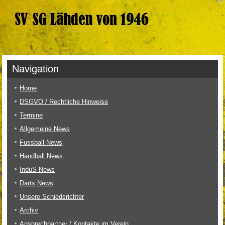
Navigation
Home
DSGVO / Rechtliche Hinweise
Termine
Allgemeine News
Fussball News
Handball News
InduS News
Darts News
Unsere Schiedsrichter
Archiv
Ansprechpartner / Kontakte im Verein