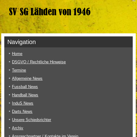
Navigation
Home
DSGVO / Rechtliche Hinweise
Termine
Allgemeine News
Fussball News
Handball News
InduS News
Darts News
Unsere Schiedsrichter
Archiv
Ansprechpartner / Kontakte im Verein