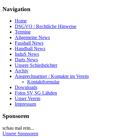
Navigation
Home
DSGVO / Rechtliche Hinweise
Termine
Allgemeine News
Fussball News
Handball News
InduS News
Darts News
Unsere Schiedsrichter
Archiv
Ansprechpartner / Kontakte im Verein
Kontaktformular
Downloads
Fotos SV SG Lähden
Unser Verein
Impressum
Sponsoren
schau mal rein...
Unsere Sponsoren