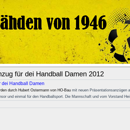
nzug für dei Handball Damen 2012
r dei Handball Damen
rden durch Hubert Ostermann von HO-Bau
mit neuen Präsentationsanzügen a
nsor und einmal für den Handballsport. Die Mannschaft und vom Vorstand Hei