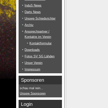
InduS News
Darts News
Unsere Schiedsrichter
Archiv
Ansprechpartner /
Kontakte im Verein
Kontaktformular
Downloads
Fotos SV SG Lähden
Unser Verein
Impressum
Sponsoren
schau mal rein...
Unsere Sponsoren
Login