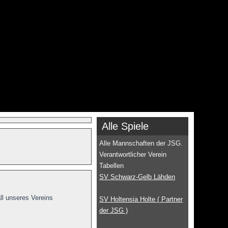
Alle Spiele
Alle Mannschaften der JSG.
Verantwortlicher Verein
Tabellen
SV Schwarz-Gelb Lähden
ll unseres Vereins
SV Holtensia Holte ( Partner
der JSG )