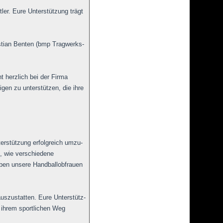
ler. Eure Unterstützung trägt
istian Benten (bmp Tragwerks-
 herzlich bei der Firma
gen zu unterstützen, die ihre
terstützung erfolgreich umzu-
n, wie verschiedene
en unsere Handballobfrauen
uszustatten. Eure Unterstütz-
f ihrem sportlichen Weg