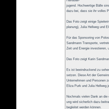
Handball-
jugend. Hochwertige Bälle sind
dazu bei, dass sie ihr volles 
Das Foto zeigt einige Spieler
planung), Julia Hellweg und E
Für das Sponsoring von Polosh
Sandmann Transporte, vertrete
Zeit und Energie investieren, 
Das Foto zeigt Karin Sandmann
Es ist beeindruckend zu sehen
setzen. Diese Art der Gemeins
Unternehmen und Personen z
Eliza Purk und Julia Hellweg 
Nochmals vielen Dank an die o
ung wird sicherlich dazu beitr
begleitet werden können.