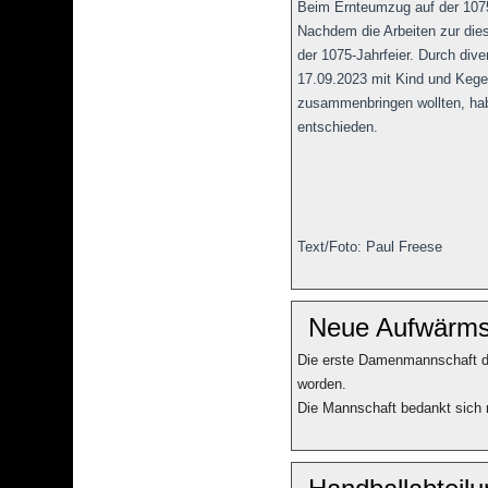
Beim Ernteumzug auf der 1075
Nachdem die Arbeiten zur die
der 1075-Jahrfeier. Durch div
17.09.2023 mit Kind und Kegel
zusammenbringen wollten, h
entschieden.
Text/Foto: Paul Freese
Neue Aufwärmsh
Die erste Damenmannschaft d
worden.
Die Mannschaft bedankt sich 