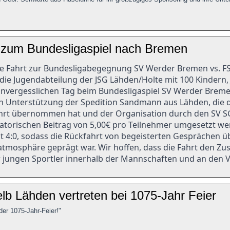
zum Bundesligaspiel nach Bremen
he Fahrt zur Bundesligabegegnung SV Werder Bremen vs. F
die Jugendabteilung der JSG Lähden/Holte mit 100 Kindern,
unvergesslichen Tag beim Bundesligaspiel SV Werder Breme
 Unterstützung der Spedition Sandmann aus Lähden, die 
ahrt übernommen hat und der Organisation durch den SV S
gatorischen Beitrag von 5,00€ pro Teilnehmer umgesetzt 
t 4:0, sodass die Rückfahrt von begeisterten Gesprächen üb
atmosphäre geprägt war. Wir hoffen, dass die Fahrt den Z
 jungen Sportler innerhalb der Mannschaften und an den Ve
b Lähden vertreten bei 1075-Jahr Feier
der 1075-Jahr-Feier!"