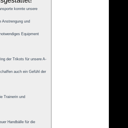
gestattet!
nsporte konnte unsere
e Anstrengung und
 notwendiges Equipment
ng der Trikots für unsere A-
schaffen auch ein Gefühl der
e Trainerin und
euer Handbälle für die