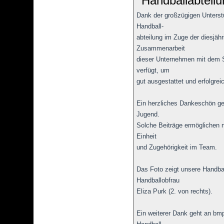
Handballabteil
Dank der großzügigen Unters
Handball-
abteilung im Zuge der diesjä
Zusammenarbeit
dieser Unternehmen mit dem S
verfügt, um
gut ausgestattet und erfolgrei
Ein herzliches Dankeschön geh
Jugend.
Solche Beiträge ermöglichen n
Einheit
und Zugehörigkeit im Team.
Das Foto zeigt unsere Handbal
Handballobfrau
Eliza Purk (2. von rechts).
Ein weiterer Dank geht an bmp