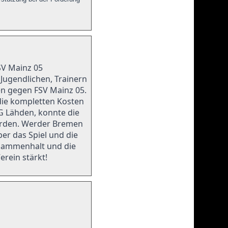
SV Mainz 05
 Jugendlichen, Trainern
n gegen FSV Mainz 05.
die kompletten Kosten
G Lähden, konnte die
werden. Werder Bremen
er das Spiel und die
usammenhalt und die
rein stärkt!