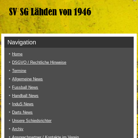
Navigation
Home
DSGVO / Rechtliche Hinweise
Termine
Allgemeine News
Fussball News
Handball News
InduS News
Darts News
Unsere Schiedsrichter
Archiv
Ansprechpartner / Kontakte im Verein