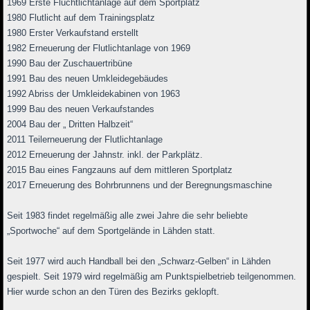
1969 Erste Fluchtlichtanlage auf dem Sportplatz
1980 Flutlicht auf dem Trainingsplatz
1980 Erster Verkaufstand erstellt
1982 Erneuerung der Flutlichtanlage von 1969
1990 Bau der Zuschauertribüne
1991 Bau des neuen Umkleidegebäudes
1992 Abriss der Umkleidekabinen von 1963
1999 Bau des neuen Verkaufstandes
2004 Bau der „ Dritten Halbzeit“
2011 Teilerneuerung der Flutlichtanlage
2012 Erneuerung der Jahnstr. inkl. der Parkplätz.
2015 Bau eines Fangzauns auf dem mittleren Sportplatz
2017 Erneuerung des Bohrbrunnens und der Beregnungsmaschine
Seit 1983 findet regelmäßig alle zwei Jahre die sehr beliebte
„Sportwoche“ auf dem Sportgelände in Lähden statt.
Seit 1977 wird auch Handball bei den „Schwarz-Gelben“ in Lähden
gespielt. Seit 1979 wird regelmäßig am Punktspielbetrieb teilgenommen.
Hier wurde schon an den Türen des Bezirks geklopft.