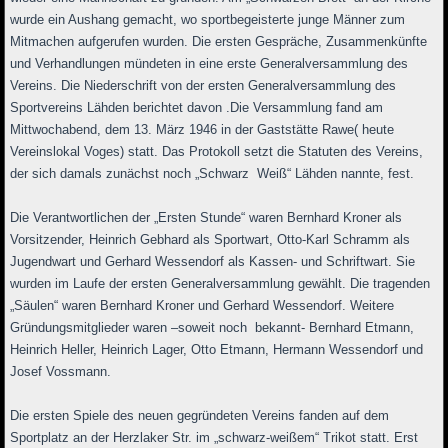
wurde ein Aushang gemacht, wo sportbegeisterte junge Männer zum
Mitmachen aufgerufen wurden. Die ersten Gespräche, Zusammenkünfte
und Verhandlungen mündeten in eine erste Generalversammlung des
Vereins. Die Niederschrift von der ersten Generalversammlung des
Sportvereins Lähden berichtet davon .Die Versammlung fand am
Mittwochabend, dem 13. März 1946 in der Gaststätte Rawe( heute
Vereinslokal Voges) statt. Das Protokoll setzt die Statuten des Vereins,
der sich damals zunächst noch „Schwarz Weiß“ Lähden nannte, fest.
Die Verantwortlichen der „Ersten Stunde“ waren Bernhard Kroner als
Vorsitzender, Heinrich Gebhard als Sportwart, Otto-Karl Schramm als
Jugendwart und Gerhard Wessendorf als Kassen- und Schriftwart. Sie
wurden im Laufe der ersten Generalversammlung gewählt. Die tragenden
„Säulen“ waren Bernhard Kroner und Gerhard Wessendorf. Weitere
Gründungsmitglieder waren –soweit noch bekannt- Bernhard Etmann,
Heinrich Heller, Heinrich Lager, Otto Etmann, Hermann Wessendorf und
Josef Vossmann.
Die ersten Spiele des neuen gegründeten Vereins fanden auf dem
Sportplatz an der Herzlaker Str. im „schwarz-weißem“ Trikot statt. Erst