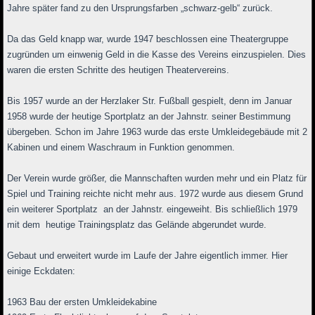
Jahre später fand zu den Ursprungsfarben „schwarz-gelb“ zurück.
Da das Geld knapp war, wurde 1947 beschlossen eine Theatergruppe
zugründen um einwenig Geld in die Kasse des Vereins einzuspielen. Dies
waren die ersten Schritte des heutigen Theatervereins.
Bis 1957 wurde an der Herzlaker Str. Fußball gespielt, denn im Januar
1958 wurde der heutige Sportplatz an der Jahnstr. seiner Bestimmung
übergeben. Schon im Jahre 1963 wurde das erste Umkleidegebäude mit 2
Kabinen und einem Waschraum in Funktion genommen.
Der Verein wurde größer, die Mannschaften wurden mehr und ein Platz für
Spiel und Training reichte nicht mehr aus. 1972 wurde aus diesem Grund
ein weiterer Sportplatz an der Jahnstr. eingeweiht. Bis schließlich 1979
mit dem heutige Trainingsplatz das Gelände abgerundet wurde.
Gebaut und erweitert wurde im Laufe der Jahre eigentlich immer. Hier
einige Eckdaten:
1963 Bau der ersten Umkleidekabine