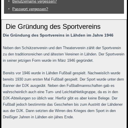
Benutzername vergessen?
Passwort vergessen?
Die Gründung des Sportvereins
Die Gründung des Sportvereins in Lähden im Jahre 1946
Neben den Schützenverein und den Theaterverein zählt der Sportverein
zu den traditionsreichen und ältesten Vereinen in Lähden. Der Sportverein
in seiner jetzigen Form wurde im März 1946 gegründet.
Bereits vor 1946 wurde in Lähden Fußball gespielt. Nachweislich wurde
bereits 1930 zum ersten Mal Fußball gespielt. Der Sport wurde unter dem
Banner der DJK ausgeübt. Neben den Fußballmannschaften gab es
wahrscheinlich auch eine Turn- und Leichtathletikgruppe, da es in den
DJK-Abteilungen so üblich war. Hierfür gibt es aber keine Belege. Der
Fußball jedoch bestimmte das Geschehen bis zum Austritt der Lähdener
aus der DJK. Dann setzten die Wirren des Krieges dem Sport in den
Dreißiger Jahren in Lähden ein jähes Ende.