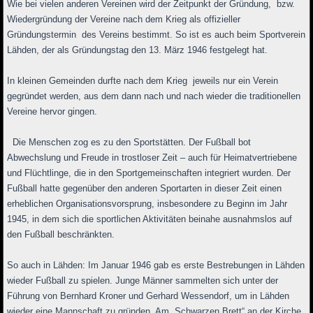
Wie bei vielen anderen Vereinen wird der Zeitpunkt der Gründung, bzw.
Wiedergründung der Vereine nach dem Krieg als offizieller
Gründungstermin des Vereins bestimmt. So ist es auch beim Sportverein
Lähden, der als Gründungstag den 13. März 1946 festgelegt hat.
In kleinen Gemeinden durfte nach dem Krieg jeweils nur ein Verein
gegründet werden, aus dem dann nach und nach wieder die traditionellen
Vereine hervor gingen.
Die Menschen zog es zu den Sportstätten. Der Fußball bot
Abwechslung und Freude in trostloser Zeit – auch für Heimatvertriebene
und Flüchtlinge, die in den Sportgemeinschaften integriert wurden. Der
Fußball hatte gegenüber den anderen Sportarten in dieser Zeit einen
erheblichen Organisationsvorsprung, insbesondere zu Beginn im Jahr
1945, in dem sich die sportlichen Aktivitäten beinahe ausnahmslos auf
den Fußball beschränkten.
So auch in Lähden: Im Januar 1946 gab es erste Bestrebungen in Lähden
wieder Fußball zu spielen. Junge Männer sammelten sich unter der
Führung von Bernhard Kroner und Gerhard Wessendorf, um in Lähden
wieder eine Mannschaft zu gründen. Am „Schwarzen Brett“ an der Kirche