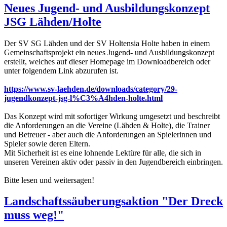
Neues Jugend- und Ausbildungskonzept
JSG Lähden/Holte
Der SV SG Lähden und der SV Holtensia Holte haben in einem
Gemeinschaftsprojekt ein neues Jugend- und Ausbildungskonzept
erstellt, welches auf dieser Homepage im Downloadbereich oder
unter folgendem Link abzurufen ist.
https://www.sv-laehden.de/downloads/category/29-
jugendkonzept-jsg-l%C3%A4hden-holte.html
Das Konzept wird mit sofortiger Wirkung umgesetzt und beschreibt
die Anforderungen an die Vereine (Lähden & Holte), die Trainer
und Betreuer - aber auch die Anforderungen an Spielerinnen und
Spieler sowie deren Eltern.
Mit Sicherheit ist es eine lohnende Lektüre für alle, die sich in
unseren Vereinen aktiv oder passiv in den Jugendbereich einbringen.
Bitte lesen und weitersagen!
Landschaftssäuberungsaktion "Der Dreck
muss weg!"