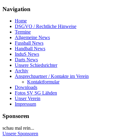
Navigation
Home
DSGVO / Rechtliche Hinweise
Termine
Allgemeine News
Fussball News
Handball News
InduS News
Darts News
Unsere Schiedsrichter
Archiv
Ansprechpartner / Kontakte im Verein
Kontaktformular
Downloads
Fotos SV SG Lähden
Unser Verein
Impressum
Sponsoren
schau mal rein...
Unsere Sponsoren