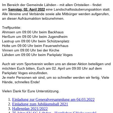
Im Bereich der Gemeinde Lähden - mit allen Ortsteilen - findet
am
eine Landschaftssäuberungsaktion statt.
Samstag, 02. April 2022
Alle Vereine und Verbände sowie alle Mitbürger werden aufgerufen,
an dieser Aufräumaktion teilzunehmen.
Treffpunkte:
Ahmsen um 09:00 Uhr beim Backhaus
Herßum um 09:00 Uhr beim Jugendheim
Lastrup um 09:00 Uhr beim Schützenplatz
Holte um 09:00 Uhr beim Feuerwehrhaus
Vinnen um 09:00 Uhr bei der Kirche
Lähden um 09:00 Uhr beim Parkplatz Voges
Auch wir vom Sportverein wollen uns an dieser Aktion beteiligen und
möchten Euch bitten, Euch am 02. April um 09:00 Uhr auf dem
Parkplatz Voges einzufinden.
Je mehr Personen wir sind, um so schneller werden wir fertig. Viele
Hände, schnelles Ende!
Vielen Dank für Eure Unterstützung.
Einladung zur Generalversammlung am 04.03.2022
Einladung zum Jubiläumsball 2021
Hallenplan 2021/2022