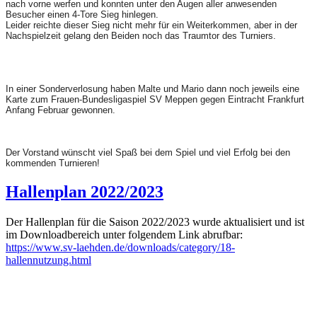
nach vorne werfen und konnten unter den Augen aller anwesenden
Besucher einen 4-Tore Sieg hinlegen.
Leider reichte dieser Sieg nicht mehr für ein Weiterkommen, aber in der
Nachspielzeit gelang den Beiden noch das Traumtor des Turniers.
In einer Sonderverlosung haben Malte und Mario dann noch jeweils eine
Karte zum Frauen-Bundesligaspiel SV Meppen gegen Eintracht Frankfurt
Anfang Februar gewonnen.
Der Vorstand wünscht viel Spaß bei dem Spiel und viel Erfolg bei den
kommenden Turnieren!
Hallenplan 2022/2023
Der Hallenplan für die Saison 2022/2023 wurde aktualisiert und ist
im Downloadbereich unter folgendem Link abrufbar:
https://www.sv-laehden.de/downloads/category/18-
hallennutzung.html