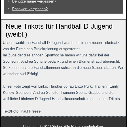
Benutzername vergessen?
Passwort vergessen?
Neue Trikots für Handball D-Jugend
(weibl.)
Unsere weibliche Handball D-Jugend wurde mit einem neuen Trikotsatz
von der Firma asp Projektplanung ausgestattet.
Im Zuge der diesjährigen Sportwoche haben wir uns dafür bei der
Sponsorin, Andrea Schulte bedankt und einen Blumenstrauß überreicht.
So können unsere Handballerinnen schick in die neue Saison starten. Wir
wünschen viel Erfolg!
Unser Foto zeigt von Links: Handballobfrau Eliza Purk, Trainerin Emily
Konow, Sponsorin Andrea Schulte, Trainerin Sophia Grabbe und die
weibliche Lähdener D-Jugend Handballmannschaft in den neuen Trikots.
Text/Foto: Paul Freese
Copyright © SV Lähden. Alle Rechte vorbehalten.