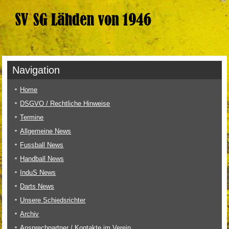
Navigation
Home
DSGVO / Rechtliche Hinweise
Termine
Allgemeine News
Fussball News
Handball News
InduS News
Darts News
Unsere Schiedsrichter
Archiv
Ansprechpartner / Kontakte im Verein